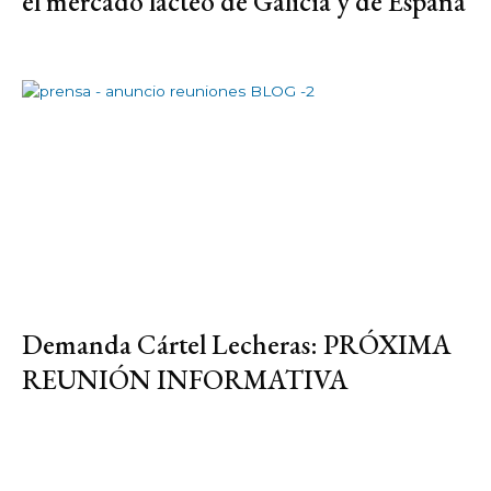
el mercado lácteo de Galicia y de España
Demanda Cártel Lecheras: PRÓXIMA
REUNIÓN INFORMATIVA