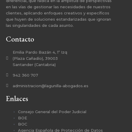
diferencial, que radica en la amplitud de perspectivas
en las vías de gestionar las necesidades de nuestros
clientes, aplicando enfoques creativos y específicos
que huyen de soluciones estandarizadas que ignoran
las singularidades de cada asunto.
Contacto
Emilia Pardo Bazán 4, 1º Izq
(Plaza Cañadío), 39003
Santander (Cantabria)
942 360 707
administracion@lagunilla-abogados.es
Enlaces
Consejo General del Poder Judicial
BOE
BOC
Agencia Española de Protección de Datos